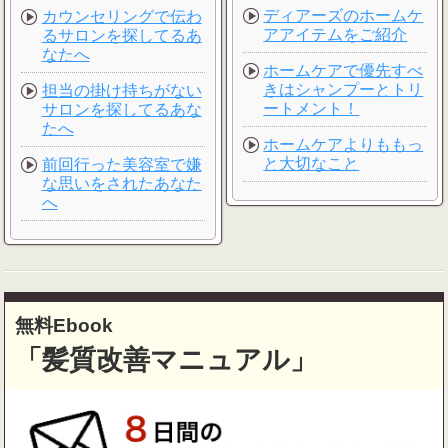
ディアーズのホームケ
カウンセリングで伝わ
アアイテムをご紹介
るサロンを探してるあ
なたへ
ホームケアで優先すべ
きはシャンプーとトリ
担当の掛け持ちがない
ートメント！
サロンを探してるあな
たへ
ホームケアよりももっ
と大切なこと
前回行った美容室で嫌
な思いをされたあなた
へ
無料Ebook
「髪質改善マニュアル」