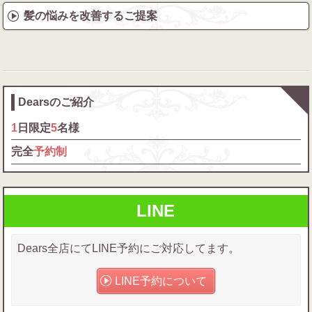
髪の悩みを改善するご提案
Dearsのご紹介
1
日限定
5
名様
完全
予約制
LINE
Dears全店にてLINE予約にご対応してます。
LINE予約について