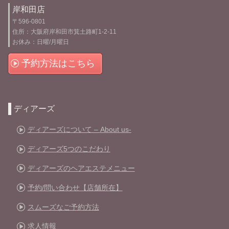
岸和田店
〒596-0801
住所：大阪府岸和田市箕土路町1-2-11
お休み：日曜/月曜日
予約方法はこちら
ディアーズ
ディアーズについて – About us-
ディアーズ5つのこだわり
ディアーズのヘアエステメニュー
予約/問い合わせ【店舗所在】
スムーズなご予約方法
求人情報